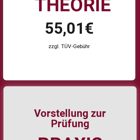
THEORIE
55,01€
zzgl. TÜV-Gebühr
Vorstellung zur
Prüfung