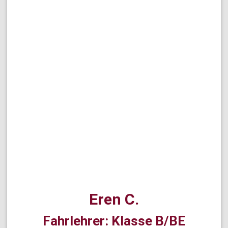
Eren C.
Fahrlehrer: Klasse B/BE