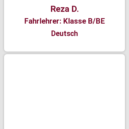
Reza D.
Fahrlehrer: Klasse B/BE
Deutsch