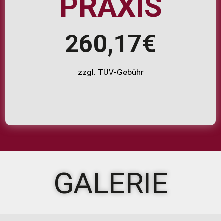
PRAXIS
260,17€
zzgl. TÜV-Gebühr
GALERIE