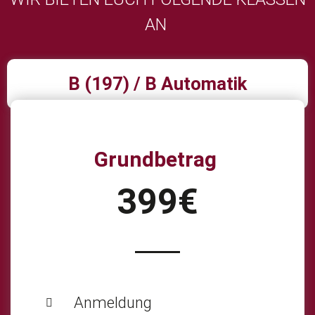
AN
B (197) / B Automatik
Grundbetrag
399€
Anmeldung