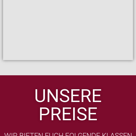
UNSERE
PREISE
WIR BIETEN EUCH FOLGENDE KLASSEN