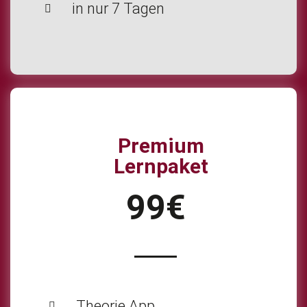
in nur 7 Tagen
Premium
Lernpaket
99€
Theorie App